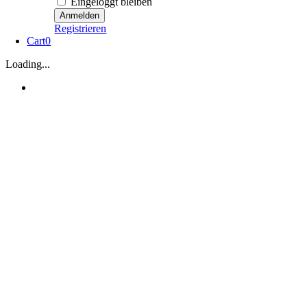
Eingeloggt bleiben
Registrieren
Cart
0
Loading...