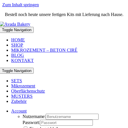
Zum Inhalt springen
Bestell noch heute unsere fertigen Kits mit Lieferung nach Hause.
Toggle Navigation
HOME
SHOP
MIKROZEMENT – BETON CIRÉ
BLOG
KONTAKT
Toggle Navigation
SETS
Mikrozement
Oberflächenschutz
MUSTERS
Zubehör
Account
Nutzername:
Passwort: