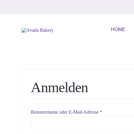
Zum
Inhalt
springen
HOME
Anmelden
Erforderlich
Benutzername oder E-Mail-Adresse
*