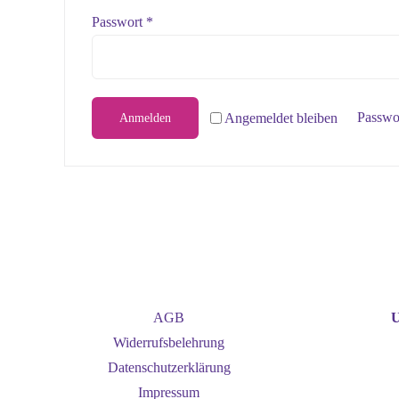
Erforderlich
Passwort
*
Passwo
Angemeldet bleiben
Anmelden
AGB
U
Widerrufsbelehrung
Datenschutzerklärung
Impressum