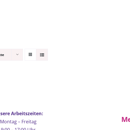
kte
sere Arbeitszeiten:
Me
Montag – Freitag
9:00 – 17:00 Uhr