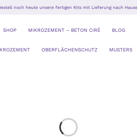
Bestell noch heute unsere fertigen Kits mit Lieferung nach Hause
SHOP
MIKROZEMENT – BETON CIRÉ
BLOG
IKROZEMENT
OBERFLÄCHENSCHUTZ
MUSTERS
Loading...