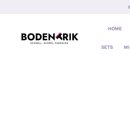
Zum
Inhalt
springen
HOME
SETS
M