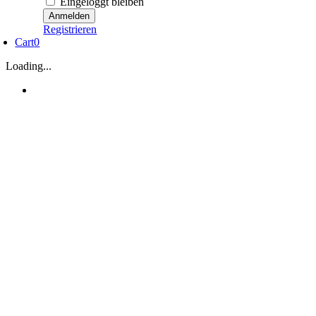
Eingeloggt bleiben
Registrieren
Cart
0
Loading...