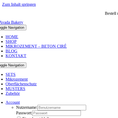
Zum Inhalt springen
Bestell
oggle Navigation
HOME
SHOP
MIKROZEMENT – BETON CIRÉ
BLOG
KONTAKT
oggle Navigation
SETS
Mikrozement
Oberflächenschutz
MUSTERS
Zubehör
Account
Nutzername:
Passwort: