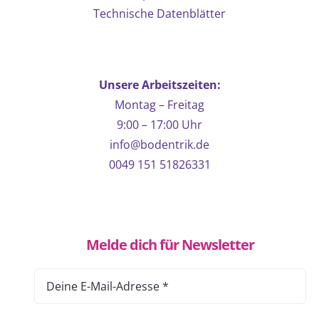
Technische Datenblätter
Unsere Arbeitszeiten:
Montag – Freitag
9:00 – 17:00 Uhr
info@bodentrik.de
0049 151 51826331
Melde dich für Newsletter