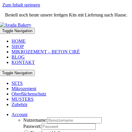
Zum Inhalt springen
Bestell noch heute unsere fertigen Kits mit Lieferung nach Hause.
Toggle Navigation
HOME
SHOP
MIKROZEMENT – BETON CIRÉ
BLOG
KONTAKT
Toggle Navigation
SETS
Mikrozement
Oberflächenschutz
MUSTERS
Zubehör
Account
Nutzername:
Passwort: