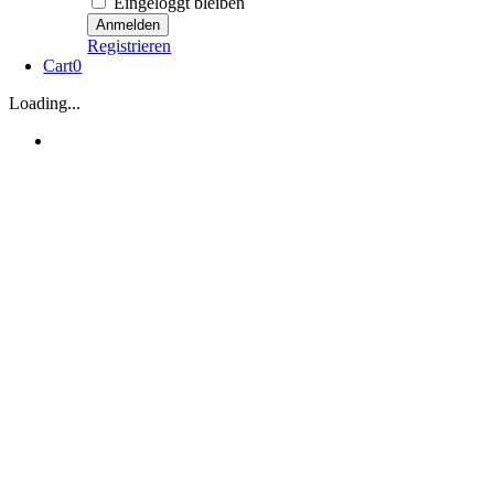
Eingeloggt bleiben
Registrieren
Cart
0
Loading...