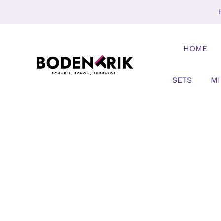
Zum
Inhalt
springen
HOME
SETS
M