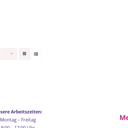
sere Arbeitszeiten:
Me
Montag – Freitag
9:00 – 17:00 Uhr