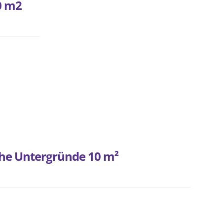
0 m2
che Untergründe 10 m²