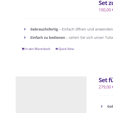
Set 
100,00
Gebrauchsfertig
– Einfach öffnen und anwenden
Einfach zu bedienen
– sehen Sie sich unser Tutor
In den Warenkorb
Quick View
Set 
279,00
Geb