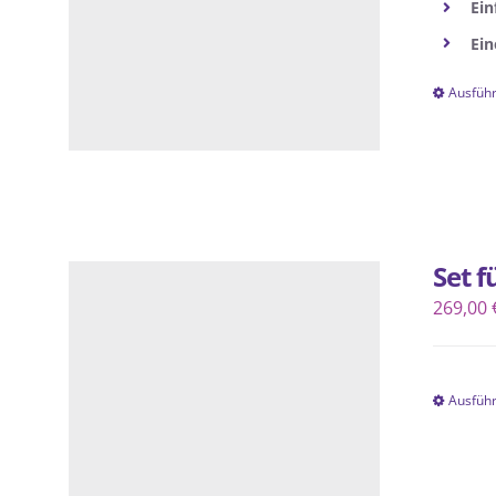
Ein
Ein
Ausfüh
Set 
269,00
Ausfüh