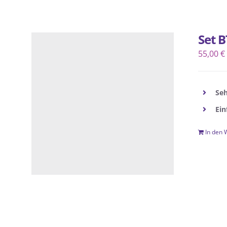
Set B
55,00
€
Seh
Ein
In den