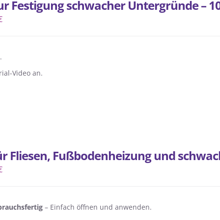
zur Festigung schwacher Untergründe – 1
€
.
ial-Video an.
für Fliesen, Fußbodenheizung und schwa
€
rauchsfertig
– Einfach öffnen und anwenden.