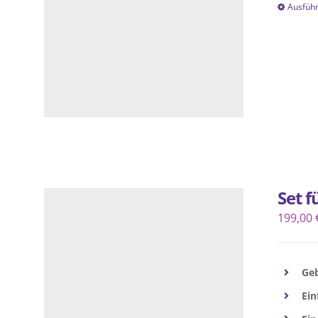
Ausfüh
Set 
199,00
Geb
Ein