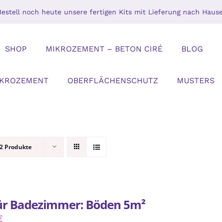
Bestell noch heute unsere fertigen Kits mit Lieferung nach Hause
SHOP
MIKROZEMENT – BETON CIRÉ
BLOG
IKROZEMENT
OBERFLÄCHENSCHUTZ
MUSTERS
2 Produkte
für Badezimmer: Böden 5m²
€