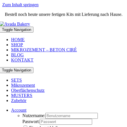
Zum Inhalt springen
Bestell noch heute unsere fertigen Kits mit Lieferung nach Hause.
Toggle Navigation
HOME
SHOP
MIKROZEMENT – BETON CIRÉ
BLOG
KONTAKT
Toggle Navigation
SETS
Mikrozement
Oberflächenschutz
MUSTERS
Zubehör
Account
Nutzername:
Passwort: