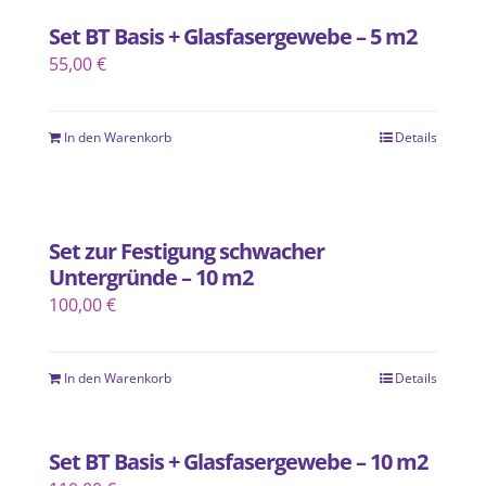
Set BT Basis + Glasfasergewebe – 5 m2
55,00
€
In den Warenkorb
Details
Set zur Festigung schwacher
Untergründe – 10 m2
100,00
€
In den Warenkorb
Details
Set BT Basis + Glasfasergewebe – 10 m2