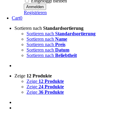
Eingeloggt bleiben
Registrieren
Cart
0
Sortieren nach
Standardsortierung
Sortieren nach
Standardsortierung
Sortieren nach
Name
Sortieren nach
Preis
Sortieren nach
Datum
Sortieren nach
Beliebtheit
Zeige
12 Produkte
Zeige
12 Produkte
Zeige
24 Produkte
Zeige
36 Produkte