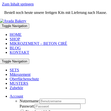
Zum Inhalt springen
Bestell noch heute unsere fertigen Kits mit Lieferung nach Hause.
Toggle Navigation
HOME
SHOP
MIKROZEMENT – BETON CIRÉ
BLOG
KONTAKT
Toggle Navigation
SETS
Mikrozement
Oberflächenschutz
MUSTERS
Zubehör
Account
Nutzername:
Passwort: