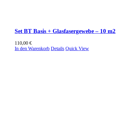
Set BT Basis + Glasfasergewebe – 10 m2
110,00
€
In den Warenkorb
Details
Quick View