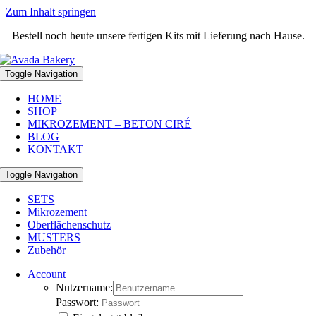
Zum Inhalt springen
Bestell noch heute unsere fertigen Kits mit Lieferung nach Hause.
Toggle Navigation
HOME
SHOP
MIKROZEMENT – BETON CIRÉ
BLOG
KONTAKT
Toggle Navigation
SETS
Mikrozement
Oberflächenschutz
MUSTERS
Zubehör
Account
Nutzername:
Passwort: