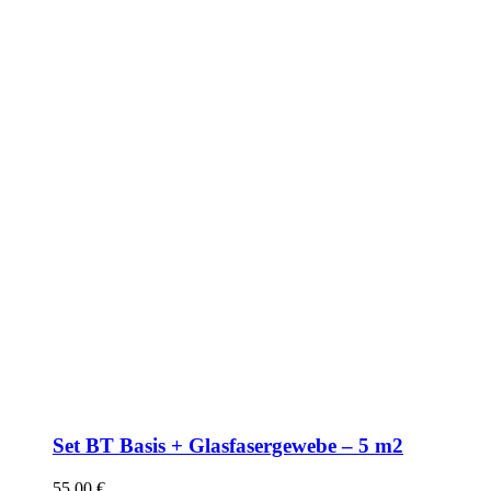
Set BT Basis + Glasfasergewebe – 5 m2
55,00
€