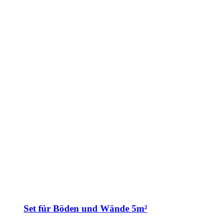
Set für Böden und Wände 5m²