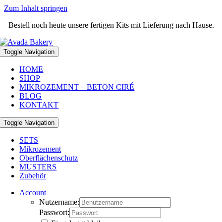
Zum Inhalt springen
Bestell noch heute unsere fertigen Kits mit Lieferung nach Hause.
Toggle Navigation
HOME
SHOP
MIKROZEMENT – BETON CIRÉ
BLOG
KONTAKT
Toggle Navigation
SETS
Mikrozement
Oberflächenschutz
MUSTERS
Zubehör
Account
Nutzername:
Passwort: