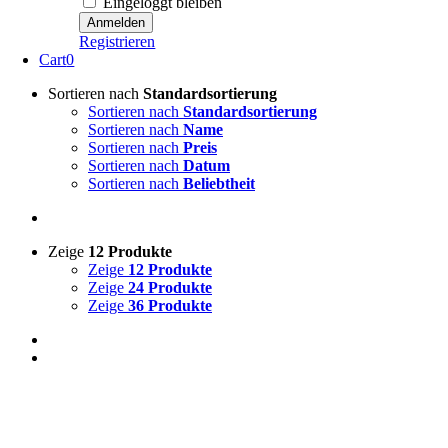
Eingeloggt bleiben
Registrieren
Cart
0
Sortieren nach
Standardsortierung
Sortieren nach
Standardsortierung
Sortieren nach
Name
Sortieren nach
Preis
Sortieren nach
Datum
Sortieren nach
Beliebtheit
Zeige
12 Produkte
Zeige
12 Produkte
Zeige
24 Produkte
Zeige
36 Produkte