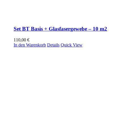
Set BT Basis + Glasfasergewebe – 10 m2
110,00
€
In den Warenkorb
Details
Quick View