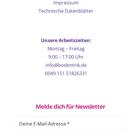
Impressum
der
Technische Datenblätter
Produktseite
gewählt
werden
Unsere Arbeitszeiten:
Montag – Freitag
9:00 – 17:00 Uhr
info@bodentrik.de
0049 151 51826331
Melde dich für Newsletter