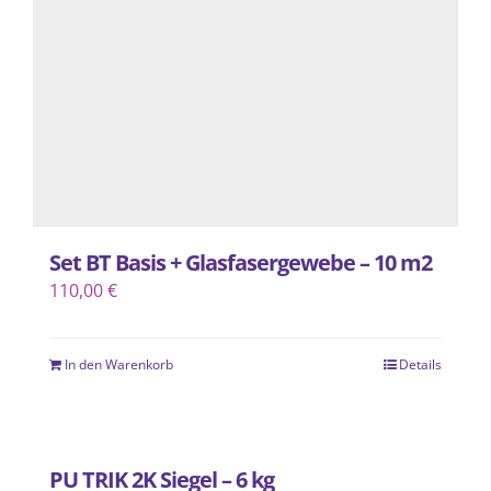
Set BT Basis + Glasfasergewebe – 10 m2
110,00
€
In den Warenkorb
Details
PU TRIK 2K Siegel – 6 kg