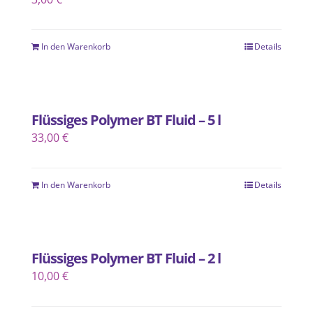
In den Warenkorb
Details
Flüssiges Polymer BT Fluid – 5 l
33,00
€
In den Warenkorb
Details
Flüssiges Polymer BT Fluid – 2 l
10,00
€