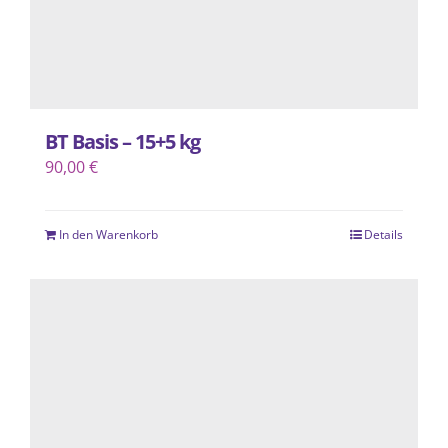
BT Basis – 15+5 kg
90,00
€
In den Warenkorb
Details