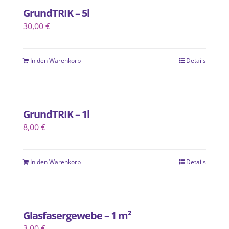
GrundTRIK – 5l
30,00
€
In den Warenkorb
Details
GrundTRIK – 1l
8,00
€
In den Warenkorb
Details
Glasfasergewebe – 1 m²
3,00
€