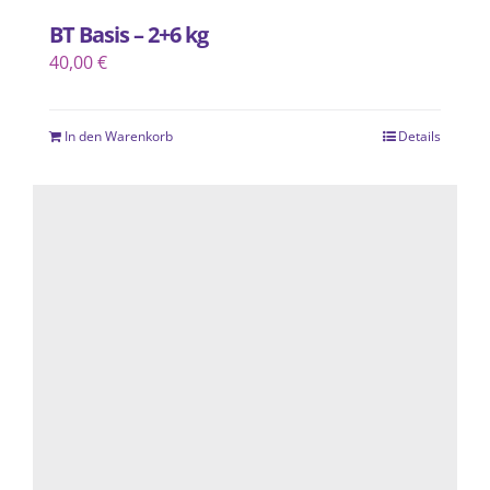
BT Basis – 2+6 kg
40,00
€
In den Warenkorb
Details