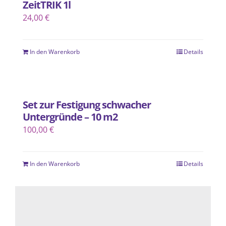
ZeitTRIK 1l
24,00
€
In den Warenkorb
Details
Set zur Festigung schwacher
Untergründe – 10 m2
100,00
€
In den Warenkorb
Details