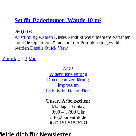
Set für Badezimmer: Wände 10 m²
269,00
€
Ausführung wählen
Dieses Produkt weist mehrere Varianten
auf. Die Optionen können auf der Produktseite gewählt
werden
Details
Quick View
Zurück
1
2
3
Vor
AGB
Widerrufsbelehrung
Datenschutzerklärung
Impressum
Technische Datenblätter
Unsere Arbeitszeiten:
Montag – Freitag
9:00 – 17:00 Uhr
info@bodentrik.de
0049 151 51826331
elde dich für Newsletter