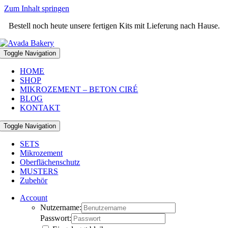
Zum Inhalt springen
Bestell noch heute unsere fertigen Kits mit Lieferung nach Hause.
Toggle Navigation
HOME
SHOP
MIKROZEMENT – BETON CIRÉ
BLOG
KONTAKT
Toggle Navigation
SETS
Mikrozement
Oberflächenschutz
MUSTERS
Zubehör
Account
Nutzername:
Passwort: