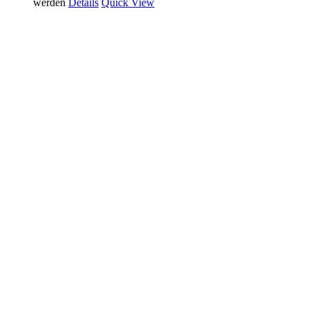
werden
Details
Quick View