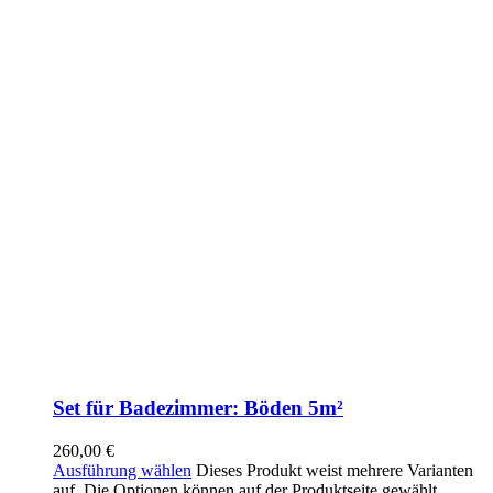
Set für Badezimmer: Böden 5m²
260,00
€
Ausführung wählen
Dieses Produkt weist mehrere Varianten
auf. Die Optionen können auf der Produktseite gewählt