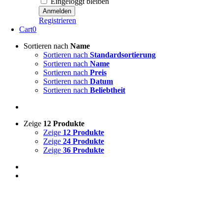
Eingeloggt bleiben
Registrieren
Cart
0
Sortieren nach
Name
Sortieren nach
Standardsortierung
Sortieren nach
Name
Sortieren nach
Preis
Sortieren nach
Datum
Sortieren nach
Beliebtheit
Zeige
12 Produkte
Zeige
12 Produkte
Zeige
24 Produkte
Zeige
36 Produkte