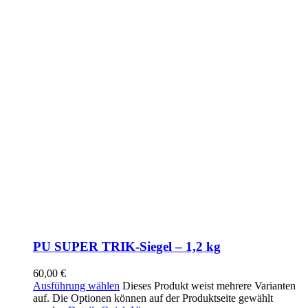
PU SUPER TRIK-Siegel – 1,2 kg
60,00
€
Ausführung wählen
Dieses Produkt weist mehrere Varianten
auf. Die Optionen können auf der Produktseite gewählt