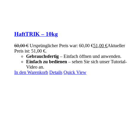
HaftTRIK – 10kg
60,00
€
Ursprünglicher Preis war: 60,00 €
51,00
€
Aktueller
Preis ist: 51,00 €.
Gebrauchsfertig
– Einfach öffnen und anwenden.
Einfach zu bedienen
– sehen Sie sich unser Tutorial-
Video an.
In den Warenkorb
Details
Quick View