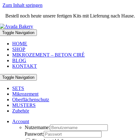
Zum Inhalt springen
Bestell noch heute unsere fertigen Kits mit Lieferung nach Hause.
Toggle Navigation
HOME
SHOP
MIKROZEMENT – BETON CIRÉ
BLOG
KONTAKT
Toggle Navigation
SETS
Mikrozement
Oberflächenschutz
MUSTERS
Zubehör
Account
Nutzername:
Passwort: