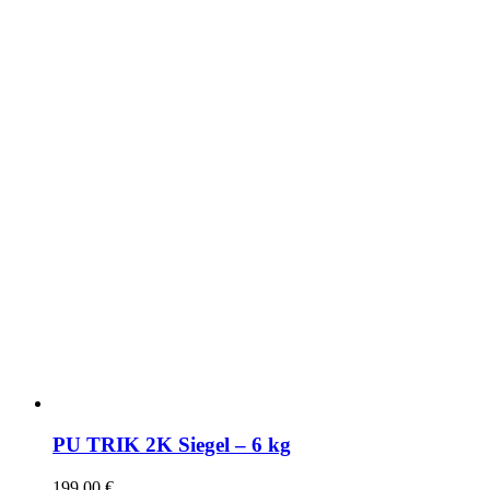
PU TRIK 2K Siegel – 6 kg
199,00
€