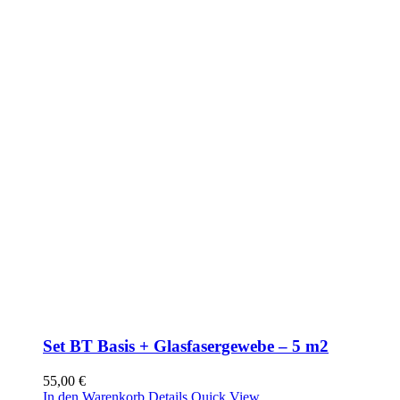
Set BT Basis + Glasfasergewebe – 5 m2
55,00
€
In den Warenkorb
Details
Quick View