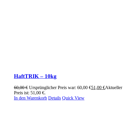
HaftTRIK – 10kg
60,00
€
Ursprünglicher Preis war: 60,00 €
51,00
€
Aktueller
Preis ist: 51,00 €.
In den Warenkorb
Details
Quick View