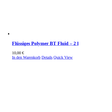
Flüssiges Polymer BT Fluid – 2 l
10,00
€
In den Warenkorb
Details
Quick View