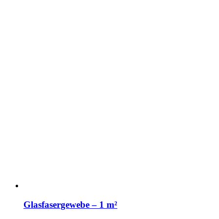
Glasfasergewebe – 1 m²