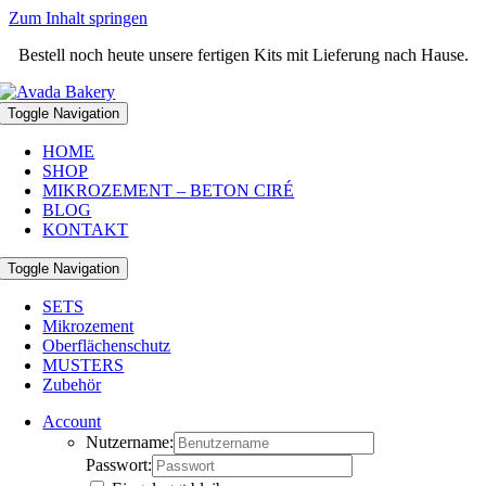
Zum Inhalt springen
Bestell noch heute unsere fertigen Kits mit Lieferung nach Hause.
Toggle Navigation
HOME
SHOP
MIKROZEMENT – BETON CIRÉ
BLOG
KONTAKT
Toggle Navigation
SETS
Mikrozement
Oberflächenschutz
MUSTERS
Zubehör
Account
Nutzername:
Passwort: