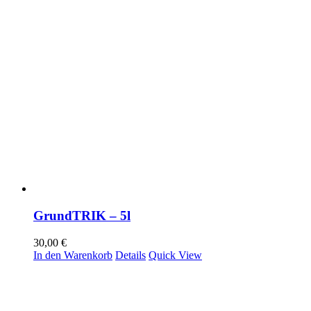
GrundTRIK – 5l
30,00
€
In den Warenkorb
Details
Quick View