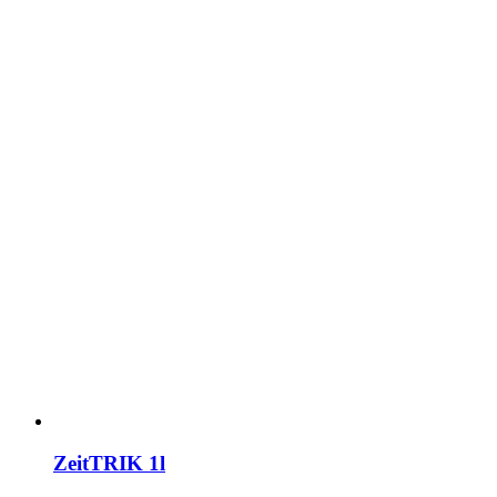
ZeitTRIK 1l