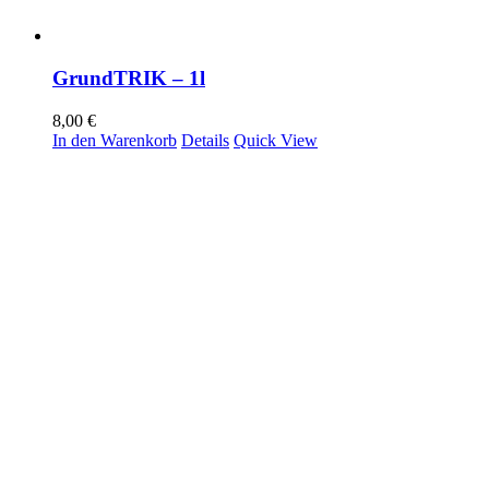
GrundTRIK – 1l
8,00
€
In den Warenkorb
Details
Quick View