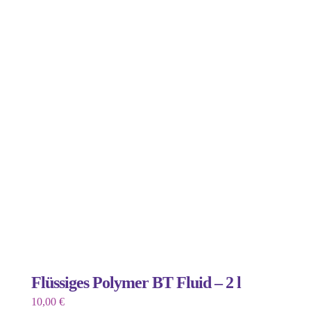
Flüssiges Polymer BT Fluid – 2 l
10,00
€