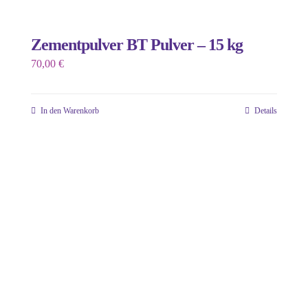
Zementpulver BT Pulver – 15 kg
70,00
€
In den Warenkorb
Details