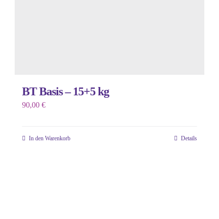
BT Basis – 15+5 kg
90,00
€
In den Warenkorb
Details