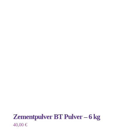
Zementpulver BT Pulver – 6 kg
40,00
€