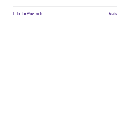
In den Warenkorb
Details