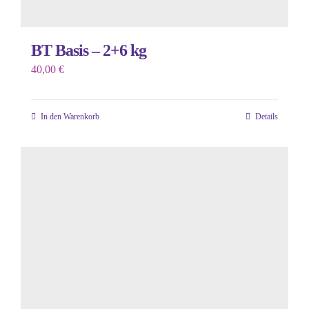
BT Basis – 2+6 kg
40,00
€
In den Warenkorb
Details