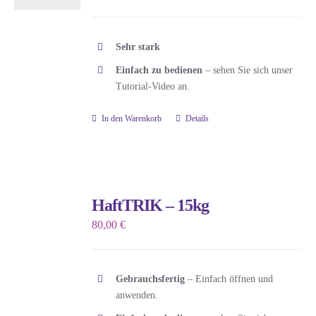
Sehr stark
Einfach zu bedienen
– sehen Sie sich unser
Tutorial-Video an.
In den Warenkorb
Details
HaftTRIK – 15kg
80,00
€
Gebrauchsfertig
– Einfach öffnen und
anwenden.