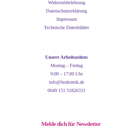
Widerrufsbelehrung
auf
Datenschutzerklärung
der
Impressum
Produktseite
Technische Datenblätter
gewählt
werden
Unsere Arbeitszeiten:
Montag – Freitag
9:00 – 17:00 Uhr
info@bodentrik.de
0049 151 51826331
Melde dich für Newsletter