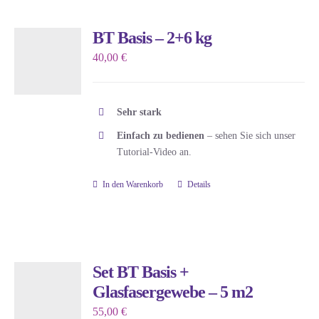
BT Basis – 2+6 kg
40,00
€
Sehr stark
Einfach zu bedienen
– sehen Sie sich unser
Tutorial-Video an.
In den Warenkorb
Details
Set BT Basis +
Glasfasergewebe – 5 m2
55,00
€