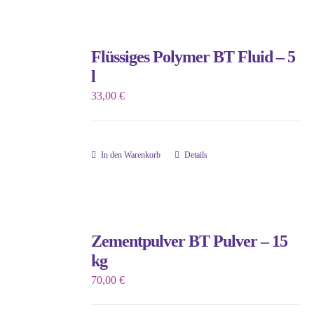
Flüssiges Polymer BT Fluid – 5
l
33,00
€
In den Warenkorb
Details
Zementpulver BT Pulver – 15
kg
70,00
€