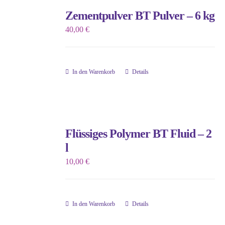
Zementpulver BT Pulver – 6 kg
40,00
€
In den Warenkorb
Details
Flüssiges Polymer BT Fluid – 2
l
10,00
€
In den Warenkorb
Details