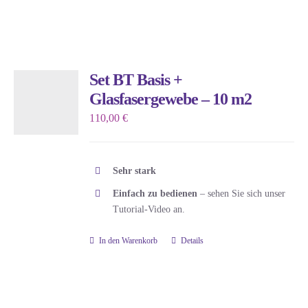
Set BT Basis +
Glasfasergewebe – 10 m2
110,00
€
Sehr stark
Einfach zu bedienen
– sehen Sie sich unser
Tutorial-Video an.
In den Warenkorb
Details