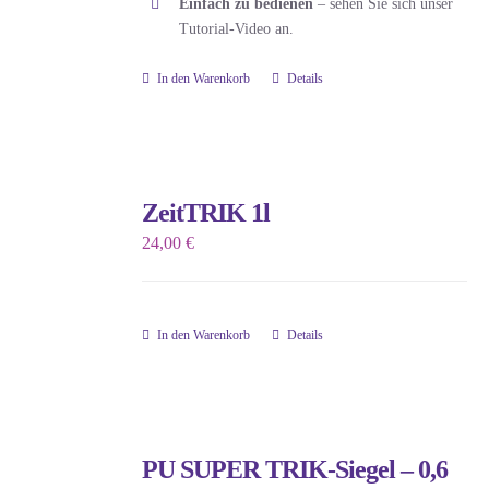
Einfach zu bedienen
– sehen Sie sich unser
Tutorial-Video an.
In den Warenkorb
Details
ZeitTRIK 1l
24,00
€
In den Warenkorb
Details
PU SUPER TRIK-Siegel – 0,6