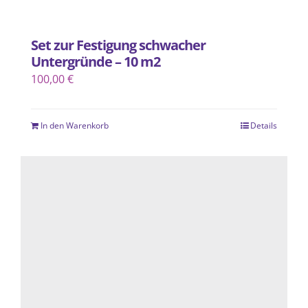
Set zur Festigung schwacher
Untergründe – 10 m2
100,00
€
In den Warenkorb
Details