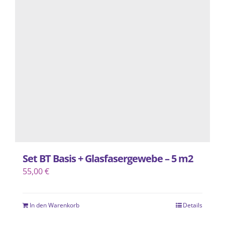
Set BT Basis + Glasfasergewebe – 5 m2
55,00
€
In den Warenkorb
Details