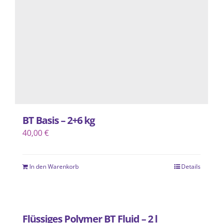
BT Basis – 2+6 kg
40,00
€
In den Warenkorb
Details
Flüssiges Polymer BT Fluid – 2 l